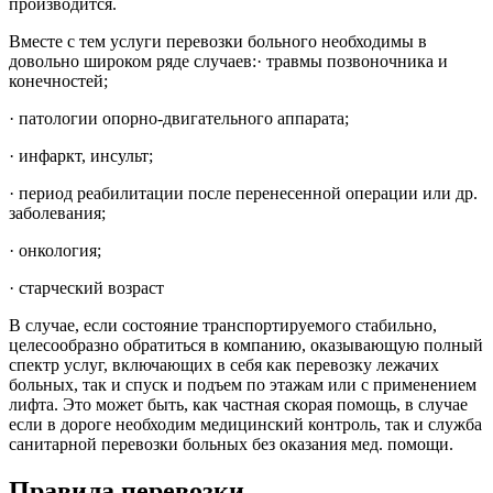
производится.
Вместе с тем услуги перевозки больного необходимы в
довольно широком ряде случаев:· травмы позвоночника и
конечностей;
· патологии опорно-двигательного аппарата;
· инфаркт, инсульт;
· период реабилитации после перенесенной операции или др.
заболевания;
· онкология;
· старческий возраст
В случае, если состояние транспортируемого стабильно,
целесообразно обратиться в компанию, оказывающую полный
спектр услуг, включающих в себя как перевозку лежачих
больных, так и спуск и подъем по этажам или с применением
лифта. Это может быть, как частная скорая помощь, в случае
если в дороге необходим медицинский контроль, так и служба
санитарной перевозки больных без оказания мед. помощи.
Правила
перевозки