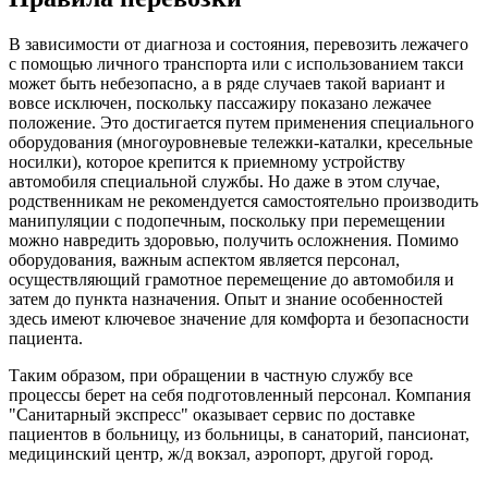
В зависимости от диагноза и состояния, перевозить лежачего
с помощью личного транспорта или с использованием такси
может быть небезопасно, а в ряде случаев такой вариант и
вовсе исключен, поскольку пассажиру показано лежачее
положение. Это достигается путем применения специального
оборудования (многоуровневые тележки-каталки, кресельные
носилки), которое крепится к приемному устройству
автомобиля специальной службы. Но даже в этом случае,
родственникам не рекомендуется самостоятельно производить
манипуляции с подопечным, поскольку при перемещении
можно навредить здоровью, получить осложнения. Помимо
оборудования, важным аспектом является персонал,
осуществляющий грамотное перемещение до автомобиля и
затем до пункта назначения. Опыт и знание особенностей
здесь имеют ключевое значение для комфорта и безопасности
пациента.
Таким образом, при обращении в частную службу все
процессы берет на себя подготовленный персонал. Компания
"Санитарный экспресс" оказывает сервис по доставке
пациентов в больницу, из больницы, в санаторий, пансионат,
медицинский центр, ж/д вокзал, аэропорт, другой город.