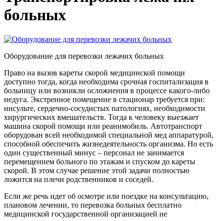
больных
Оборудование для перевозки лежачих больных
Право на вызов кареты скорой медицинской помощи
доступно тогда, когда необходима срочная госпитализация в
больницу или возникли осложнения в процессе какого-либо
недуга. Экстренное помещение в стационар требуется при:
инсульте, сердечно-сосудистых патологиях, необходимости
хирургических вмешательств. Тогда к человеку выезжает
машина скорой помощи или реанимобиль. Автотранспорт
оборудован всей необходимой специальной мед аппаратурой,
способной обеспечить жизнедеятельность организма. Но есть
один существенный минус – персонал не занимается
перемещением больного по этажам и спуском до кареты
скорой. В этом случае решение этой задачи полностью
ложится на плечи родственников и соседей.
Если же речь идет об осмотре или поездке на консультацию,
плановом лечении, то перевозка больных бесплатно
медицинской государственной организацией не