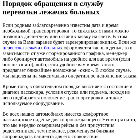
Порядок обращения в службу
перевозки
лежачих больных
Если родным заблаговременно известны дата и время
необходимой транспортировки, то связаться с нами можно
позвонив диспетчеру или оставив заявку на сайте. В этом
случае за Вами заранее будет зарезервирован экипаж. Если же
перевозка лежачих больных
оформляется «день в день», то в
зависимости от уже сформированного графика, менеджер
либо бронирует автомобиль на удобное для вас время (если
оно не занято), либо, если удобное вам время занято,
предлагает ближайшее возможное «окно». В любом случае,
мы нацелены на максимально оперативное исполнение заказа.
Кроме того, в обязательном порядке выясняется состояние и
диагноз пассажира, условия спуска или подъема, исходя из
чего подбирается положение транспортировки, а также
используемое оборудование.
Во всех наших автомобилях имеется комфортное
пассажирское сиденье для сопровождающего. Несмотря на то,
что мы нередко совершаем рейсы и без присутствия
родственников, тем не менее, рекомендуем близким
сопровождать пациента для его спокойствия.